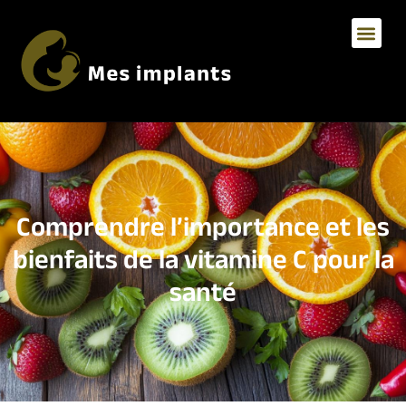
Comprendre l’importance et les
bienfaits de la vitamine C pour la
santé